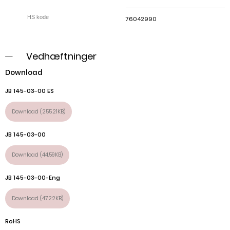
76042990
Vedhæftninger
Download
JB 145-03-00 ES
Download (255.21KB)
JB 145-03-00
Download (44.59KB)
JB 145-03-00-Eng
Download (47.22KB)
RoHS