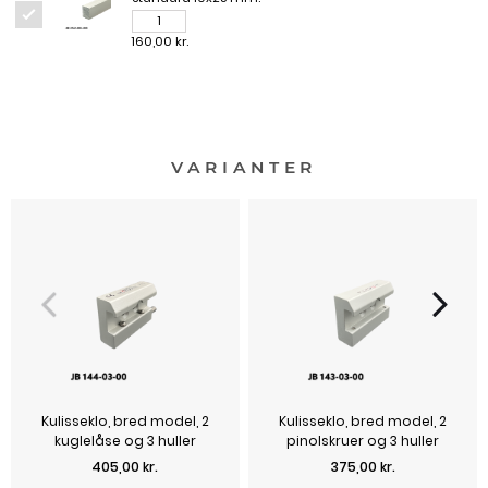
160,00 kr.
VARIANTER
Kulisseklo, bred model, 2
Kulisseklo, bred model, 2
kuglelåse og 3 huller
pinolskruer og 3 huller
Pris
Pris
405,00 kr.
375,00 kr.