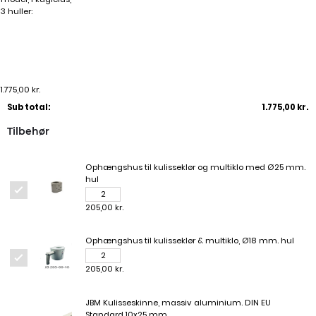
3 huller:
1.775,00 kr.
Sub total:
1.775,00 kr.
Tilbehør
Ophængshus til kulisseklør og multiklo med Ø25 mm.
hul
205,00 kr.
Ophængshus til kulisseklør & multiklo, Ø18 mm. hul
205,00 kr.
JBM Kulisseskinne, massiv aluminium. DIN EU
Standard 10x25 mm.