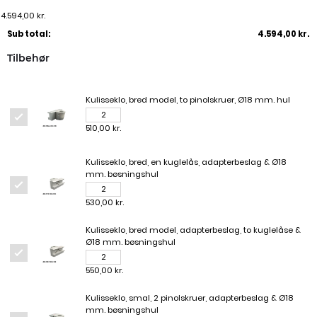
4.594,00 kr.
Sub total:
4.594,00 kr.
Tilbehør
Kulisseklo, bred model, to pinolskruer, Ø18 mm. hul
510,00 kr.
Kulisseklo, bred, en kuglelås, adapterbeslag & Ø18
mm. bøsningshul
530,00 kr.
Kulisseklo, bred model, adapterbeslag, to kuglelåse &
Ø18 mm. bøsningshul
550,00 kr.
Kulisseklo, smal, 2 pinolskruer, adapterbeslag & Ø18
mm. bøsningshul