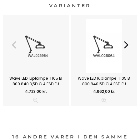
VARIANTER
Wave LED luplampe, T105 Bl
Wave LED luplampe, T105 Bl
800 840 3,5D CLA ESD EU
800 840 5D CLA ESD EU
Pris
Pris
4.723,00 kr.
4.662,00 kr.
16 ANDRE VARER I DEN SAMME