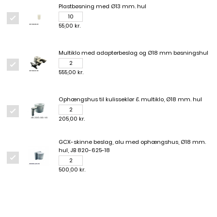
Plastbøsning med Ø13 mm. hul
55,00 kr.
Multiklo med adapterbeslag og Ø18 mm bøsningshul
555,00 kr.
Ophængshus til kulisseklør & multiklo, Ø18 mm. hul
205,00 kr.
GCX-skinne beslag, alu med ophængshus, Ø18 mm.
hul, JB 820-625-18
500,00 kr.