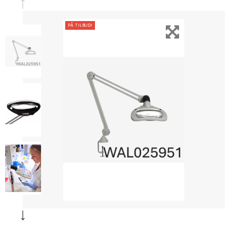
PÅ TILBUD!