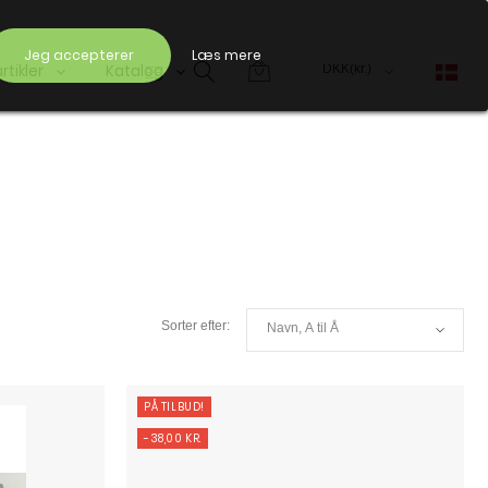
Jeg accepterer
Læs mere
artikler
Katalog
PÅ TILBUD!
-38,00 KR.