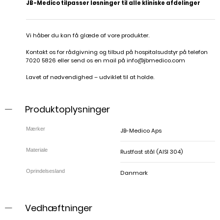
JB-Medico tilpasser løsninger til alle kliniske afdelinger
Vi håber du kan få glæde af vore produkter.
Kontakt os for rådgivning og tilbud på hospitalsudstyr på telefon
7020 5826 eller send os en mail på
info@jbmedico.com
Lavet af nødvendighed – udviklet til at holde.
Produktoplysninger
JB-Medico Aps
Rustfast stål (AISI 304)
Danmark
Vedhæftninger