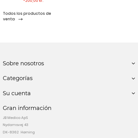
-200,00 kr.
Todos los productos de
venta
Sobre nosotros
Categorías
Su cuenta
Gran información
JB Medico ApS
Nydamsvej 43
DK-8362 Hørning