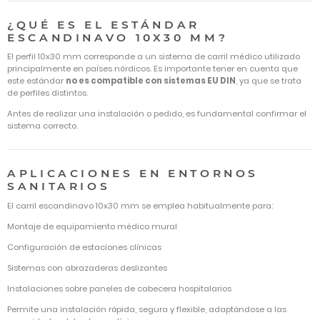
¿QUÉ ES EL ESTÁNDAR
ESCANDINAVO 10X30 MM?
El perfil 10x30 mm corresponde a un sistema de carril médico utilizado
principalmente en países nórdicos. Es importante tener en cuenta que
este estándar
no es compatible con sistemas EU DIN
, ya que se trata
de perfiles distintos.
Antes de realizar una instalación o pedido, es fundamental confirmar el
sistema correcto.
APLICACIONES EN ENTORNOS
SANITARIOS
El carril escandinavo 10x30 mm se emplea habitualmente para:
Montaje de equipamiento médico mural
Configuración de estaciones clínicas
Sistemas con abrazaderas deslizantes
Instalaciones sobre paneles de cabecera hospitalarios
Permite una instalación rápida, segura y flexible, adaptándose a las