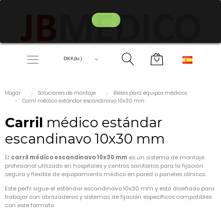
Hogar
Soluciones de montaje
Rieles para equipos médicos
Carril médico estándar escandinavo 10x30 mm
Carril
médico estándar
escandinavo 10x30 mm
El
carril médico escandinavo 10x30 mm
es un sistema de montaje
profesional utilizado en hospitales y centros sanitarios para la fijación
segura y flexible de equipamiento médico en pared o paneles clínicos.
Este perfil sigue el estándar escandinavo 10x30 mm y está diseñado para
trabajar con abrazaderas y sistemas de fijación específicos compatibles
con este formato.