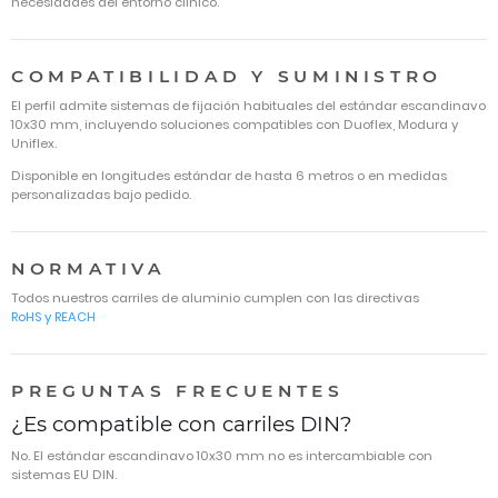
necesidades del entorno clínico.
COMPATIBILIDAD Y SUMINISTRO
El perfil admite sistemas de fijación habituales del estándar escandinavo
10x30 mm, incluyendo soluciones compatibles con Duoflex, Modura y
Uniflex.
Disponible en longitudes estándar de hasta 6 metros o en medidas
personalizadas bajo pedido.
NORMATIVA
Todos nuestros carriles de aluminio cumplen con las directivas
RoHS
y
REACH
PREGUNTAS FRECUENTES
¿Es compatible con carriles DIN?
No. El estándar escandinavo 10x30 mm no es intercambiable con
sistemas EU DIN.