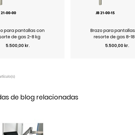
o para pantallas con
Brazo para pantalla
sorte de gas 2-8 kg
resorte de gas 8-18
Precio
Precio
5.500,00 kr.
5.500,00 kr.
das de blog relacionadas