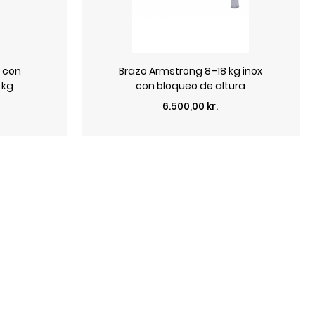
s con
Brazo Armstrong 8–18 kg inox
 kg
con bloqueo de altura
Precio
6.500,00 kr.