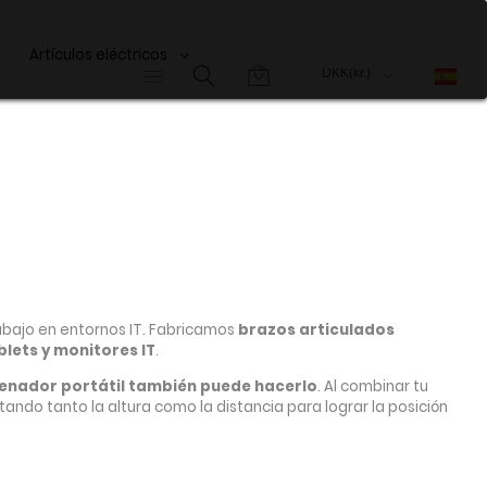
Artículos eléctricos
abajo en entornos IT. Fabricamos
brazos articulados
blets y monitores IT
.
enador portátil también puede hacerlo
. Al combinar tu
stando tanto la altura como la distancia para lograr la posición