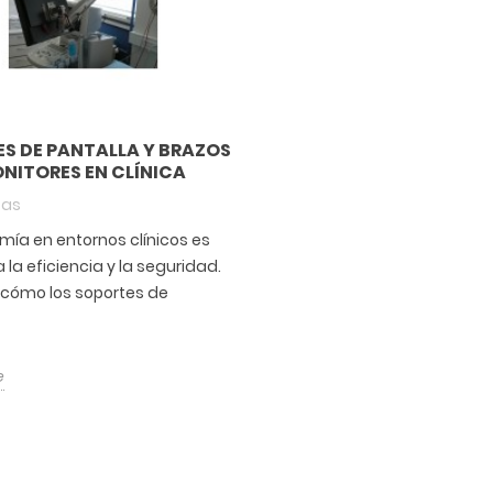
S DE PANTALLA Y BRAZOS
NITORES EN CLÍNICA
tas
mía en entornos clínicos es
 la eficiencia y la seguridad.
cómo los soportes de
e