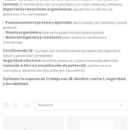
teclado
. Al combinarlo con una pantalla y un ratón externos, obtienes
importantes beneficios ergonómicos
, ajustando la altura y la
distancia a tu comodidad.
-
Posicionamiento preciso y ajustable
para mayor comodidad y salud
postural.
-
Diseño ergonómico
que evita posturas fijas prolongadas.
- Material higiénico y resistente
para entornos sanitarios e
industriales.
Certificación CE
: Cumple con los estándares europeos de seguridad,
salud y protección ambiental.
Seguridad eléctrica
: Nuestros brazos en acero inoxidable permiten
conexión a tierra y ecualización de potencial
, conforme a la
normativa eléctrica de alta potencia (sección 6).
Optimiza tu espacio de trabajo con JB-Medico: confort, seguridad
y durabilidad.