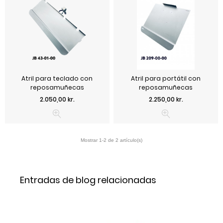
Atril para teclado con
Atril para portátil con
reposamuñecas
reposamuñecas
Precio
Precio
2.050,00 kr.
2.250,00 kr.
Entradas de blog relacionadas