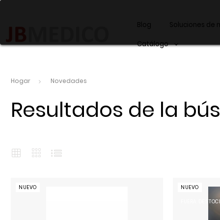
Blog
Soluciones de 
Catálogo
Hogar
Novedades
Resultados de la b
NUEVO
NUEVO
FUERA DE STOC