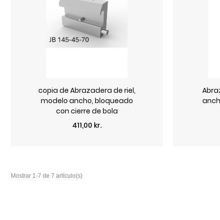
copia de Abrazadera de riel,
Abra
modelo ancho, bloqueado
anch
con cierre de bola
Precio
411,00 kr.