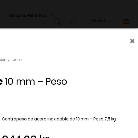
Artículos eléctricos
×
ión y suero
e
10 mm – Peso
Contrapeso de acero inoxidable de 10 mm – Peso 7,5 kg