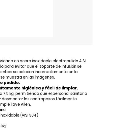
icado en acero inoxidable electropulido AISI
do para evitar que el soporte de infusión se
bombas se colocan incorrectamente en la
se muestra en las imágenes.
o pedido.
ltamente higiénica y fácil de limpiar.
 7,5 kg, permitiendo que el personal sanitario
 desmontar los contrapesos fácilmente
imple llave Allen.
as:
inoxidable (AISI 304)
 kg.