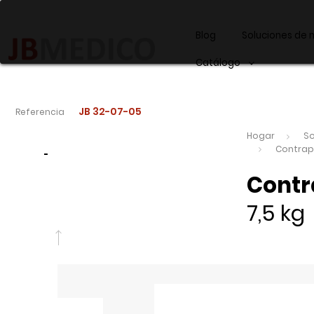
Blog
Soluciones de 
Catálogo
JB 32-07-05
Referencia
Hogar
So
Contrape
-
Contr
7,5 kg