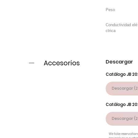
Conductividad elé
ctrica
Descargar
Accesorios
Catálogo JB 20
Descargar (2
Catálogo JB 20
Descargar (2
We take reservations