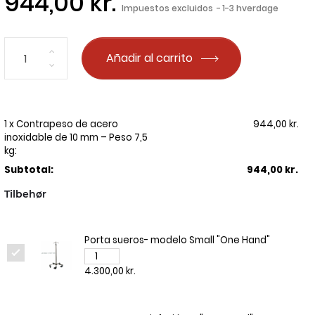
944,00 kr.
Impuestos excluidos
1-3 hverdage
Añadir al carrito
1 x Contrapeso de acero
944,00 kr.
inoxidable de 10 mm – Peso 7,5
kg:
Subtotal:
944,00 kr.
Tilbehør
Porta sueros- modelo Small "One Hand"
4.300,00 kr.