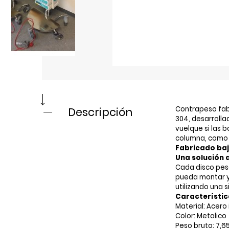
Contrapeso fabr
Descripción
304, desarrolla
vuelque si las 
columna, como 
Fabricado baj
Una solución a
Cada disco pesa
pueda montar y
utilizando una s
Característic
Material: Acero 
Color: Metalico
Peso bruto: 7,65